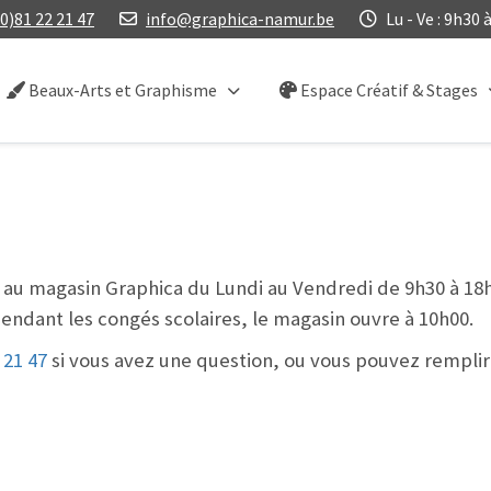
0)81 22 21 47
info@graphica-namur.be
Lu - Ve : 9h30 à
Beaux-Arts et Graphisme
Espace Créatif & Stages
t au magasin Graphica du Lundi au Vendredi de 9h30 à 18h
pendant les congés scolaires, le magasin ouvre à 10h00.
 21 47
si vous avez une question, ou vous pouvez remplir 