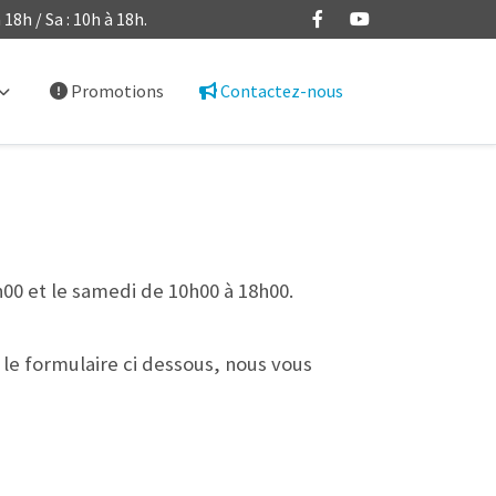
 18h / Sa : 10h à 18h.
Promotions
Contactez-nous
00 et le samedi de 10h00 à 18h00.
le formulaire ci dessous, nous vous