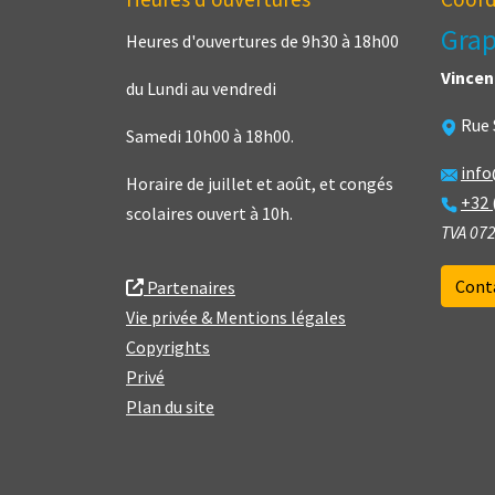
Grap
Heures d'ouvertures de 9h30 à 18h00
Vincen
du Lundi au vendredi
Rue 
Samedi 10h00 à 18h00.
inf
Horaire de juillet et août, et congés
+32 
scolaires ouvert à 10h.
TVA 072
Cont
Partenaires
Vie privée & Mentions légales
Copyrights
Privé
Plan du site