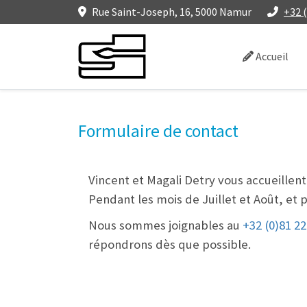
Rue Saint-Joseph, 16, 5000 Namur
+32 (
Accueil
Formulaire de contact
Vincent et Magali Detry vous accueillen
Pendant les mois de Juillet et Août, et 
Nous sommes joignables au
+32 (0)81 22
répondrons dès que possible.