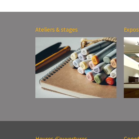
Ateliers & stages
Expos
Heures d'ouvertures
Coor