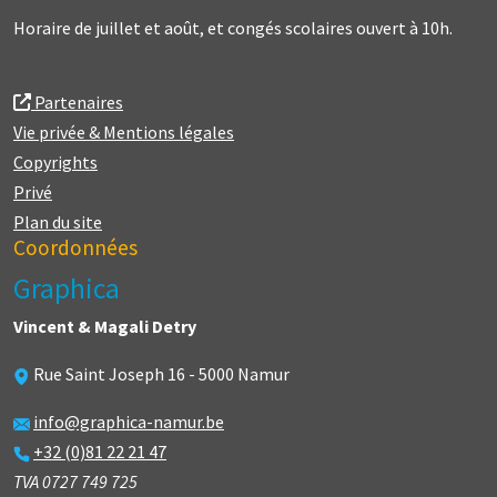
Horaire de juillet et août, et congés scolaires ouvert à 10h.
Partenaires
Vie privée & Mentions légales
Copyrights
Privé
Plan du site
Coordonnées
Graphica
Vincent & Magali Detry
Rue Saint Joseph 16 - 5000 Namur
info@graphica-namur.be
+32 (0)81 22 21 47
TVA 0727 749 725